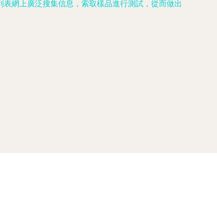
列表網上廣泛搜集信息，索取樣品進行測試，從而做出