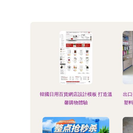
韓國日用百貨網店設計模板 打造溫
出口
馨購物體驗
塑