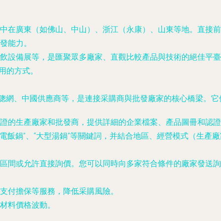
中在廣東（如佛山、中山）、浙江（永康）、山東等地。直接前
發能力。
飲設備展等，是匯聚眾多廠家、直觀比較產品與技術的絕佳平臺
常用的方式。
m、慧聰網、中國供應商等，是連接采購商與批發廠家的核心橋梁。
證的生產廠家和批發商，提供詳細的企業檔案、產品圖冊和認證
商用電飯鍋”、“大型湯鍋”等關鍵詞，并結合地區、經營模式（生
間或允許直接詢價。您可以同時向多家符合條件的廠家發送詢盤，獲
支付擔保等服務，降低采購風險。
原材料價格波動。