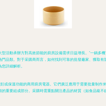
大型活動承辦方對高效節能的廚房設備需求日益增長。“一鍋多機
熱門品類。對于采購商而言，如何找到可靠的批發廠家、獲取有競
為您詳細解析。
種烹飪或保溫功能的商用廚房電器。它們廣泛應用于需要批量制作
類的重要組成部分。采購時需重點關注產品的材質（如食品級不銹