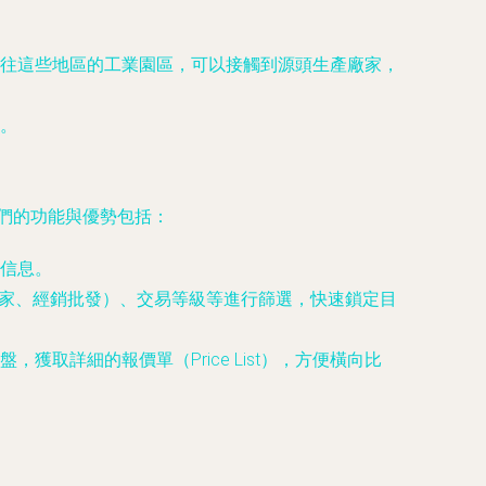
往這些地區的工業園區，可以接觸到源頭生產廠家，
。
它們的功能與優勢包括：
信息。
產廠家、經銷批發）、交易等級等進行篩選，快速鎖定目
取詳細的報價單（Price List），方便橫向比