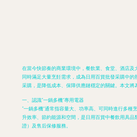
在當今快節奏的商業環境中，餐飲業、食堂、酒店及
同時滿足大量烹飪需求，成為日用百貨批發采購中的
采購，是降低成本、保障供應鏈穩定的關鍵。本文將
一、認識“一鍋多機”專用電器
“一鍋多機”通常指容量大、功率高、可同時進行多
升效率、節約能源和空間，是日用百貨中餐飲用具品
證）及售后保修服務。