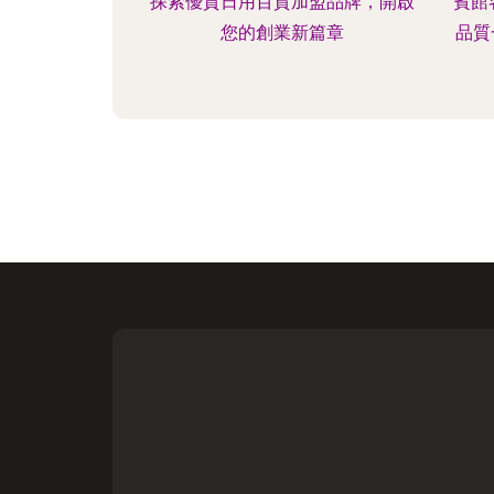
探索優質日用百貨加盟品牌，開啟
賓館
您的創業新篇章
品質