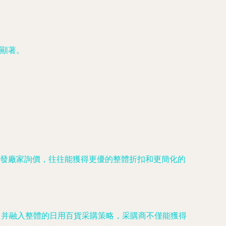
顯著。
發廠家詢價，往往能獲得更優的整體折扣和更簡化的
、并融入整體的日用百貨采購策略，采購商不僅能獲得