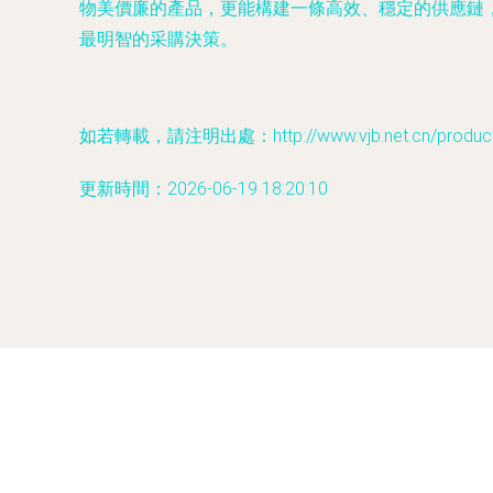
物美價廉的產品，更能構建一條高效、穩定的供應鏈
最明智的采購決策。
如若轉載，請注明出處：http://www.vjb.net.cn/product/
更新時間：2026-06-19 18:20:10