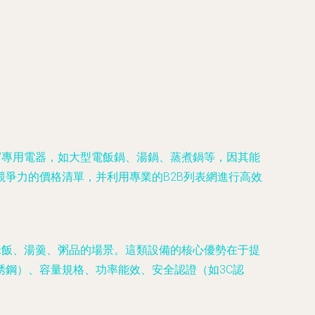
”專用電器，如大型電飯鍋、湯鍋、蒸煮鍋等，因其能
爭力的價格清單，并利用專業的B2B列表網進行高效
米飯、湯羹、粥品的場景。這類設備的核心優勢在于提
鋼）、容量規格、功率能效、安全認證（如3C認