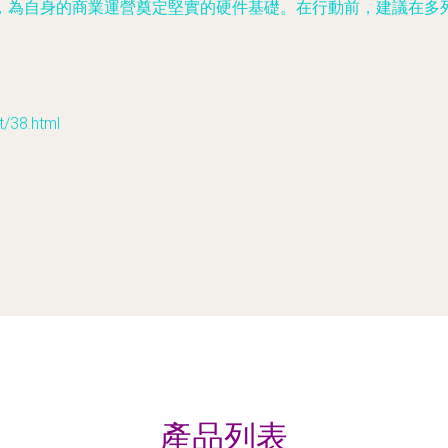
，為自身的商業運營奠定堅實的硬件基礎。在行動前，建議在多
38.html
產品列表