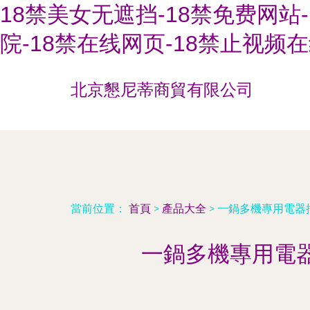
18禁美女无遮挡-18禁免费网站-
院-18禁在线网页-18禁止视频在
北京懇尼蒂商貿有限公司
當前位置：
首頁
>
產品大全
>
一鍋多機專用電器
一鍋多機專用電