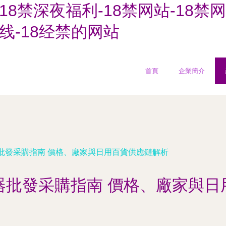
18禁深夜福利-18禁网站-18禁
线-18经禁的网站
首頁
企業簡介
批發采購指南 價格、廠家與日用百貨供應鏈解析
器批發采購指南 價格、廠家與日