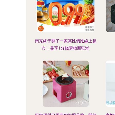
南充終于開了一家高性價比線上超
市，盡享1分錢購物新狂潮