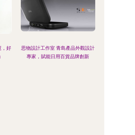
慧，好
思物設計工作室 青島產品外觀設計
尚
專家，賦能日用百貨品牌創新