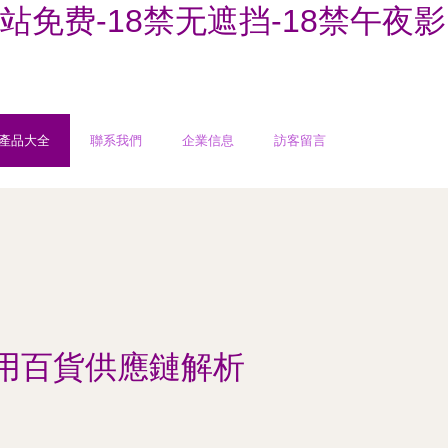
网站免费-18禁无遮挡-18禁午夜影
產品大全
聯系我們
企業信息
訪客留言
用百貨供應鏈解析