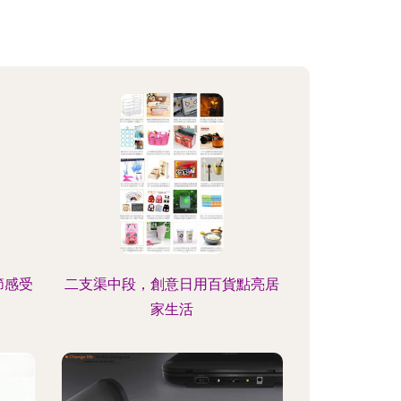
節感受
二支渠中段，創意日用百貨點亮居
家生活